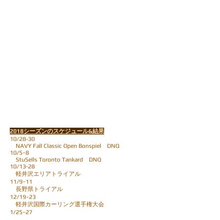
2018シーズンのスケジュール&結果
10/28-30
NAVY Fall Classic Open Bonspiel DNQ
10/5−8
StuSells Toronto Tankard DNQ
10/13-28
軽井沢エリアトライアル
11/9−11
長野県トライアル
12/19−23
軽井沢国際カーリング選手権大会
1/25−27
中部カーリング選手権大会