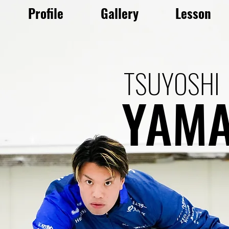
Profile
Gallery
Lesson
TSUYOSHI
YAM