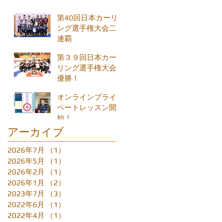
第40回日本カーリ
ング選手権大会二
連覇
第３９回日本カー
リング選手権大会
優勝！
オンラインプライ
ベートレッスン開
始！
アーカイブ
2026年7月
（1）
1件の記事
2026年5月
（1）
1件の記事
2026年2月
（1）
1件の記事
2026年1月
（2）
2件の記事
2023年7月
（3）
3件の記事
2022年6月
（1）
1件の記事
2022年4月
（1）
1件の記事