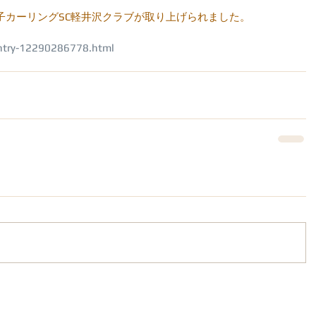
に男子カーリングSC軽井沢クラブが取り上げられました。
entry-12290286778.html