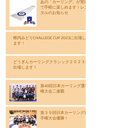
あの「カーリング」が室内
で手軽に楽しめます！レン
タルのお知らせ
稚内みどりCHALLEGE CUP 2023に出場し
ます！
どうぎんカーリングクラシック２０２３に
出場します！
第40回日本カーリング選手
権大会二連覇
第３９回日本カーリング選
手権大会優勝！