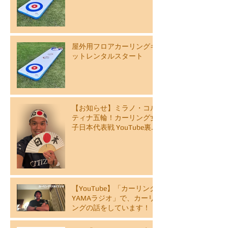
屋外用フロアカーリングキ
ットレンタルスタート
【お知らせ】ミラノ・コル
ティナ五輪！カーリング女
子日本代表戦 YouTube裏解
説ライブ配信スケジュール
【YouTube】「カーリング
YAMAラジオ」で、カーリ
ングの話をしています！