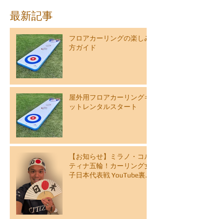
最新記事
フロアカーリングの楽しみ
方ガイド
屋外用フロアカーリングキ
ットレンタルスタート
【お知らせ】ミラノ・コル
ティナ五輪！カーリング女
子日本代表戦 YouTube裏解
説ライブ配信スケジュール