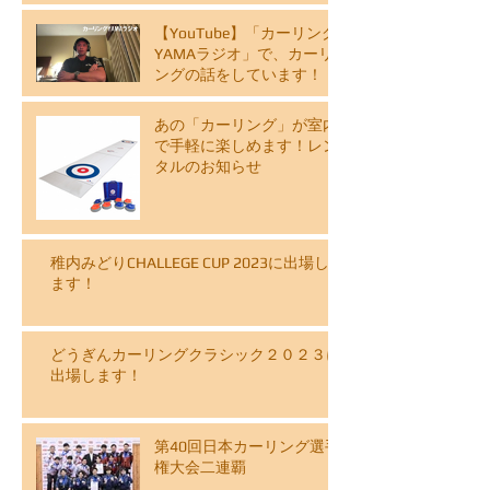
【YouTube】「カーリング
YAMAラジオ」で、カーリ
ングの話をしています！
あの「カーリング」が室内
で手軽に楽しめます！レン
タルのお知らせ
稚内みどりCHALLEGE CUP 2023に出場し
ます！
どうぎんカーリングクラシック２０２３に
出場します！
第40回日本カーリング選手
権大会二連覇