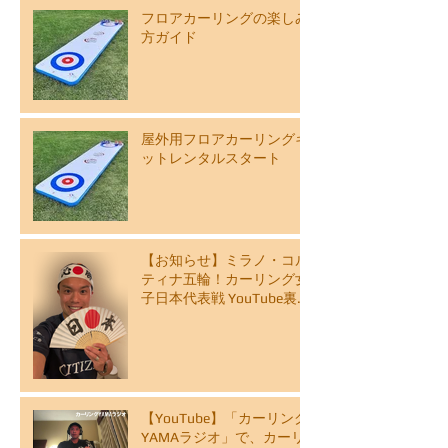
フロアカーリングの楽しみ
方ガイド
屋外用フロアカーリングキ
ットレンタルスタート
【お知らせ】ミラノ・コル
ティナ五輪！カーリング女
子日本代表戦 YouTube裏解
説ライブ配信スケジュール
【YouTube】「カーリング
YAMAラジオ」で、カーリ