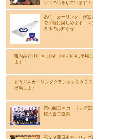
ングの話をしています！
あの「カーリング」が室内
で手軽に楽しめます！レン
タルのお知らせ
稚内みどりCHALLEGE CUP 2023に出場し
ます！
どうぎんカーリングクラシック２０２３に
出場します！
第40回日本カーリング選手
権大会二連覇
第３９回日本カーリング選