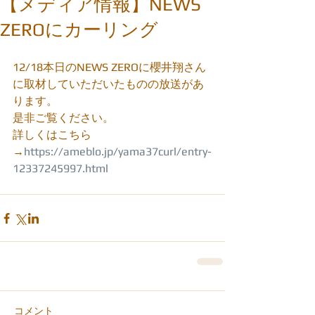
【メディア情報】NEWS
ZEROにカーリング
12/18本日のNEWS ZEROに櫻井翔さん
に取材していただいたものの放送があ
ります。
是非ご覧ください。
詳しくはこちら
→
https://ameblo.jp/yama37curl/entry-
12337245997.html
コメント