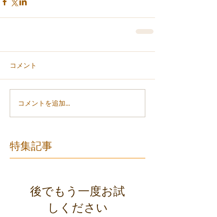
コメント
コメントを追加…
特集記事
後でもう一度お試
しください