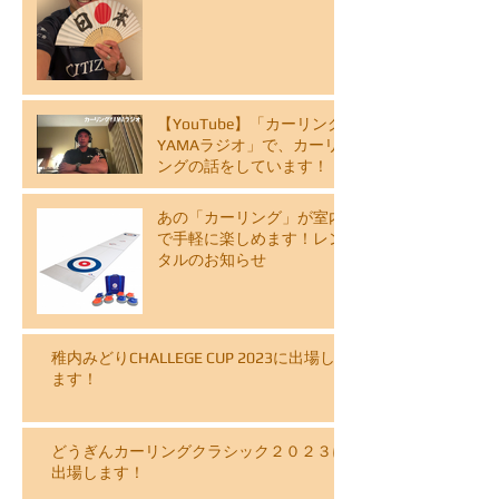
説ライブ配信スケジュール
【YouTube】「カーリング
YAMAラジオ」で、カーリ
ングの話をしています！
あの「カーリング」が室内
で手軽に楽しめます！レン
タルのお知らせ
稚内みどりCHALLEGE CUP 2023に出場し
ます！
どうぎんカーリングクラシック２０２３に
出場します！