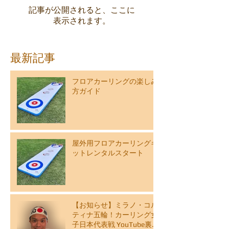
記事が公開されると、ここに
表示されます。
最新記事
フロアカーリングの楽しみ
方ガイド
屋外用フロアカーリングキ
ットレンタルスタート
【お知らせ】ミラノ・コル
ティナ五輪！カーリング女
子日本代表戦 YouTube裏解