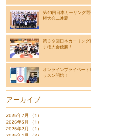
第40回日本カーリング選手
権大会二連覇
第３９回日本カーリング選
手権大会優勝！
オンラインプライベートレ
ッスン開始！
アーカイブ
2026年7月
（1）
1件の記事
2026年5月
（1）
1件の記事
2026年2月
（1）
1件の記事
2026年1月
（2）
2件の記事