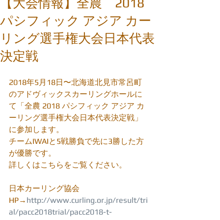
【大会情報】全農 2018
パシフィック アジア カー
リング選手権大会日本代表
決定戦
2018年5月18日〜北海道北見市常呂町
のアドヴィックスカーリングホールに
て「全農 2018 パシフィック アジア カ
ーリング選手権大会日本代表決定戦」
に参加します。
チームIWAIと5戦勝負で先に3勝した方
が優勝です。
詳しくはこちらをご覧ください。
日本カーリング協会
HP→
http://www.curling.or.jp/result/tri
al/pacc2018trial/pacc2018-t-