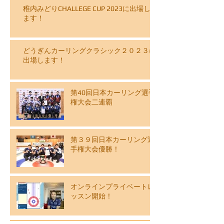
稚内みどりCHALLEGE CUP 2023に出場し
ます！
どうぎんカーリングクラシック２０２３に
出場します！
第40回日本カーリング選手
権大会二連覇
第３９回日本カーリング選
手権大会優勝！
オンラインプライベートレ
ッスン開始！