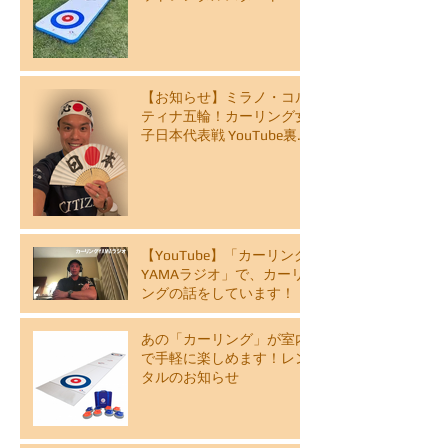
【お知らせ】ミラノ・コル
ティナ五輪！カーリング女
子日本代表戦 YouTube裏解
説ライブ配信スケジュール
【YouTube】「カーリング
YAMAラジオ」で、カーリ
ングの話をしています！
あの「カーリング」が室内
で手軽に楽しめます！レン
タルのお知らせ