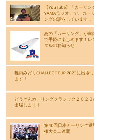
【YouTube】「カーリング
YAMAラジオ」で、カーリ
ングの話をしています！
あの「カーリング」が室内
で手軽に楽しめます！レン
タルのお知らせ
稚内みどりCHALLEGE CUP 2023に出場し
ます！
どうぎんカーリングクラシック２０２３に
出場します！
第40回日本カーリング選手
権大会二連覇