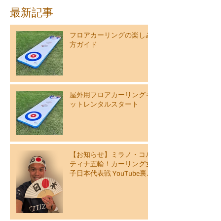
最新記事
フロアカーリングの楽しみ
方ガイド
屋外用フロアカーリングキ
ットレンタルスタート
【お知らせ】ミラノ・コル
ティナ五輪！カーリング女
子日本代表戦 YouTube裏解
説ライブ配信スケジュール