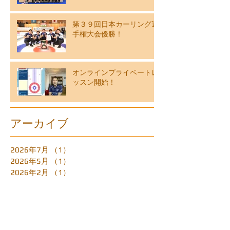
第３９回日本カーリング選
手権大会優勝！
オンラインプライベートレ
ッスン開始！
アーカイブ
2026年7月
（1）
1件の記事
2026年5月
（1）
1件の記事
2026年2月
（1）
1件の記事
2026年1月
（2）
2件の記事
2023年7月
（3）
3件の記事
2022年6月
（1）
1件の記事
2022年4月
（1）
1件の記事
2022年1月
（1）
1件の記事