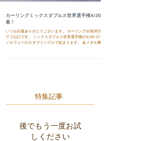
カーリングミックスダブルス世界選手権4/20開
幕！
いつも応援ありがとうございます。 カーリングSC軽井沢ク
ラブ山口です。 ミックスダブルス世界選手権が4/20−27に
ノルウェーのスタヴァンゲルで始まります。 金メダル獲得
を目指し頑張ります！！ 試合のスケジュールですが以下の
通りです。 予選 ...
特集記事
後でもう一度お試