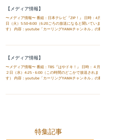
【メディア情報】
〜メディア情報〜 番組：日本テレビ『ZIP！』 日時：4月28
日（火）5:50-8:00（6:20ごろの放送になると聞いていま
す） 内容：youtube「カーリングYAMAチャンネル」の動
画の一部 https://www.ntv.co.jp/zip/
【メディア情報】
〜メディア情報〜 番組：TBS『はやドキ！』 日時：４月２
２日（水）4:25 - 6:00（この時間のどこかで放送されま
す） 内容：youtube「カーリングYAMAチャンネル」の動
画の一部 https://www.tbs.co.jp/hayadoki/
特集記事