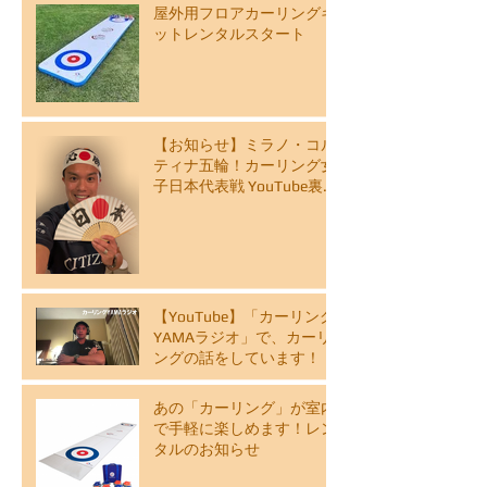
屋外用フロアカーリングキ
ットレンタルスタート
【お知らせ】ミラノ・コル
ティナ五輪！カーリング女
子日本代表戦 YouTube裏解
説ライブ配信スケジュール
【YouTube】「カーリング
YAMAラジオ」で、カーリ
ングの話をしています！
あの「カーリング」が室内
で手軽に楽しめます！レン
タルのお知らせ