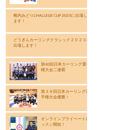
稚内みどりCHALLEGE CUP 2023に出場し
ます！
どうぎんカーリングクラシック２０２３に
出場します！
第40回日本カーリング選手
権大会二連覇
第３９回日本カーリング選
手権大会優勝！
オンラインプライベートレ
ッスン開始！