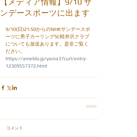
【メディア情報】9/10 サ
ンデースポーツに出ます
9/10(日)21:50からのNHKサンデースポ
ーツに男子カーリングSC軽井沢クラブ
についても放送あります。是非ご覧く
ださい。
https://ameblo.jp/yama37curl/entry-
12309557372.html
コメント