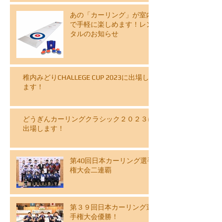
あの「カーリング」が室内
で手軽に楽しめます！レン
タルのお知らせ
稚内みどりCHALLEGE CUP 2023に出場し
ます！
どうぎんカーリングクラシック２０２３に
出場します！
第40回日本カーリング選手
権大会二連覇
第３９回日本カーリング選
手権大会優勝！