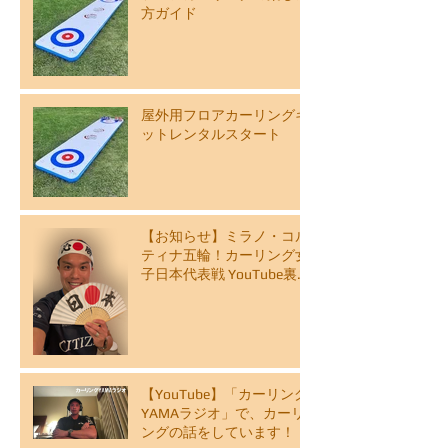
方ガイド
屋外用フロアカーリングキ
ットレンタルスタート
【お知らせ】ミラノ・コル
ティナ五輪！カーリング女
子日本代表戦 YouTube裏解
説ライブ配信スケジュール
【YouTube】「カーリング
YAMAラジオ」で、カーリ
ングの話をしています！