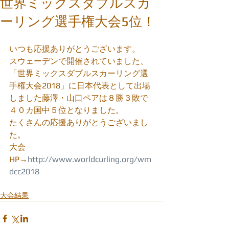
世界ミックスダブルスカ
ーリング選手権大会5位！
いつも応援ありがとうございます。
スウェーデンで開催されていました、
「世界ミックスダブルスカーリング選
手権大会2018」に日本代表として出場
しました藤澤・山口ペアは８勝３敗で
４０カ国中５位となりました。
たくさんの応援ありがとうございまし
た。
大会
HP→
http://www.worldcurling.org/wm
dcc2018
大会結果