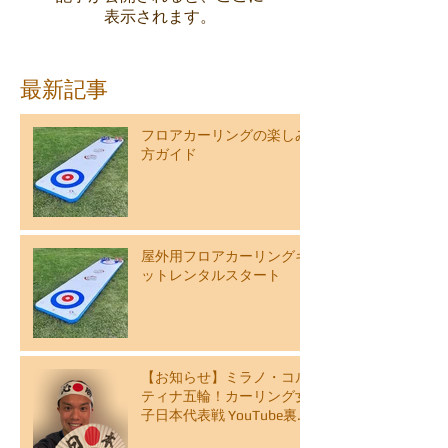
表示されます。
最新記事
フロアカーリングの楽しみ
方ガイド
屋外用フロアカーリングキ
ットレンタルスタート
【お知らせ】ミラノ・コル
ティナ五輪！カーリング女
子日本代表戦 YouTube裏解
説ライブ配信スケジュール