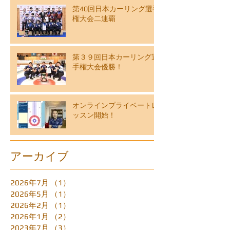
第40回日本カーリング選手
権大会二連覇
第３９回日本カーリング選
手権大会優勝！
オンラインプライベートレ
ッスン開始！
アーカイブ
2026年7月
（1）
1件の記事
2026年5月
（1）
1件の記事
2026年2月
（1）
1件の記事
2026年1月
（2）
2件の記事
2023年7月
（3）
3件の記事