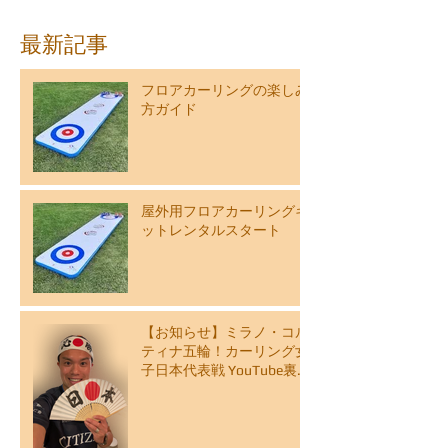
最新記事
フロアカーリングの楽しみ
方ガイド
屋外用フロアカーリングキ
ットレンタルスタート
【お知らせ】ミラノ・コル
ティナ五輪！カーリング女
子日本代表戦 YouTube裏解
説ライブ配信スケジュール