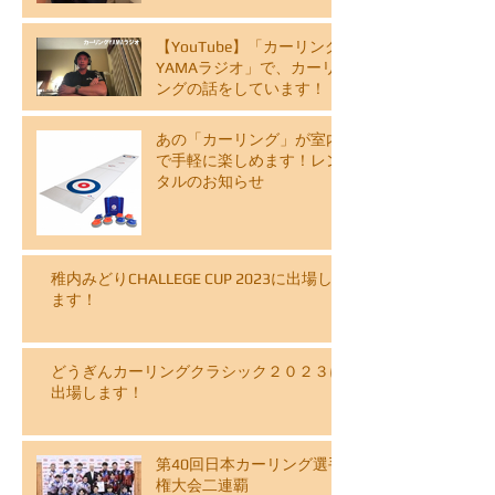
【YouTube】「カーリング
YAMAラジオ」で、カーリ
ングの話をしています！
あの「カーリング」が室内
で手軽に楽しめます！レン
タルのお知らせ
稚内みどりCHALLEGE CUP 2023に出場し
ます！
どうぎんカーリングクラシック２０２３に
出場します！
第40回日本カーリング選手
権大会二連覇